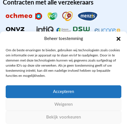
Contracten met alle verzekeraars
Beheer toestemming
Om de beste ervaringen te bieden, gebruiken wij technologieën zoals cookies
om informatie over je apparaat op te slaan en/of te raadplegen. Door in te
stemmen met deze technologieën kunnen wij gegevens zoals surfgedrag of
Aangesloten bij
unieke ID's op deze site verwerken. Als je geen toestemming geeft of uw
toestemming intrekt, kan dit een nadelige invloed hebben op bepaalde
functies en mogelijkheden.
Accepteren
PRIVACY- EN COOKIE POLICY
Weigeren
DISCLAIMER
KvK: 64602060
Bekijk voorkeuren
WE ZIJN ONLINE