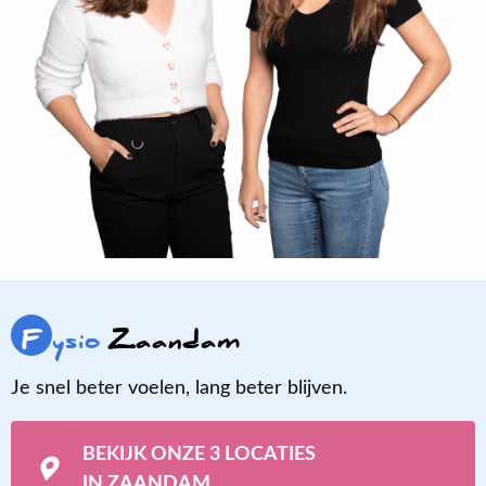
F
ysio
Zaandam
Je snel beter voelen, lang beter blijven.
BEKIJK ONZE 3 LOCATIES
IN ZAANDAM