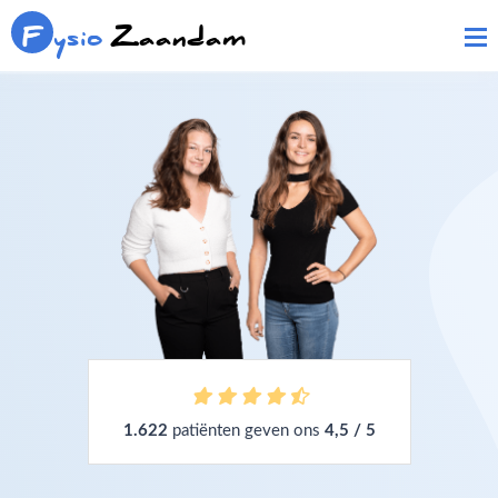
F
ysio
Zaandam
1.622
patiënten geven ons
4,5 / 5